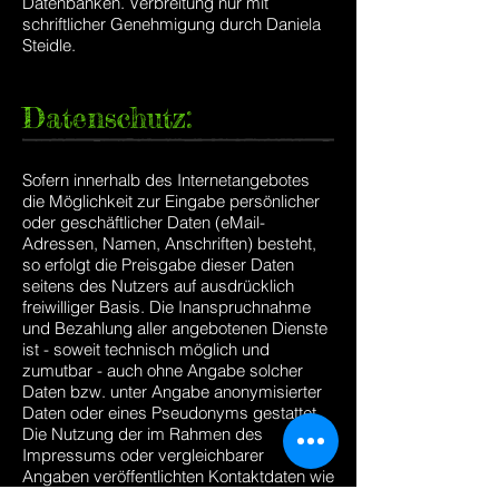
Datenbanken. Verbreitung nur mit
schriftlicher Genehmigung durch Daniela
Steidle.
Datenschutz:
Sofern innerhalb des Internetangebotes
die Möglichkeit zur Eingabe persönlicher
oder geschäftlicher Daten (eMail-
Adressen, Namen, Anschriften) besteht,
so erfolgt die Preisgabe dieser Daten
seitens des Nutzers auf ausdrücklich
freiwilliger Basis. Die Inanspruchnahme
und Bezahlung aller angebotenen Dienste
ist - soweit technisch möglich und
zumutbar - auch ohne Angabe solcher
Daten bzw. unter Angabe anonymisierter
Daten oder eines Pseudonyms gestattet.
Die Nutzung der im Rahmen des
Impressums oder vergleichbarer
Angaben veröffentlichten Kontaktdaten wie
Postanschriften, Telefon- und Faxnummern