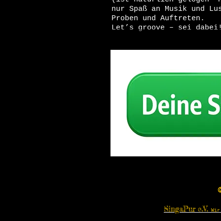
nur Spaß an Musik und Lu
Proben und Auftreten.
Let’s groove – sei dabei
SingaPur e.V.
Wir 