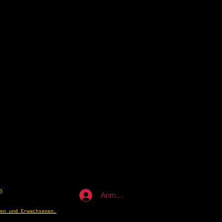
e
Anmelden
en und Erwachsenen.