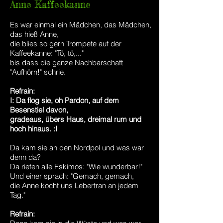
Anne Kaffeekanne
Es war einmal ein Mädchen, das Mädchen,
das hieß Anne,
die blies so gern Trompete auf der
Kaffeekanne: "Tö, tö,..."
bis dass die ganze Nachbarschaft
"Aufhörn!" schrie.
Refrain:
I: Da flog sie, oh Pardon, auf dem
Besenstiel davon,
gradeaus, übers Haus, dreimal rum und
hoch hinaus. :I
Da kam sie an den Nordpol und was war
denn da?
Da riefen alle Eskimos: "Wie wunderbar!"
Und einer sprach: "Gemach, gemach,
die Anne kocht uns Lebertran an jedem
Tag."
Refrain: