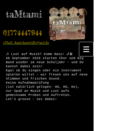
taMtami
01774447944
eMail: danielasteidle@aol.de
🎶 Lust auf Musik? Komm dazu! 🎷🎤
Ab September 2026 starten Chor und Big
Band wieder im neue Schuljahr – und DU
kannst dabei sein!
Egal ob du singen oder ein Instrument
spielen willst – wir freuen uns auf neue
Stimmen und frischen Sound.
Keine Aufnahmeprüfung
(ist natürlich gelogen- HO, HO, Ho),
nur Spaß an Musik und Lust aufs
gemeinsame Proben und Auftreten.
Let’s groove – sei dabei!